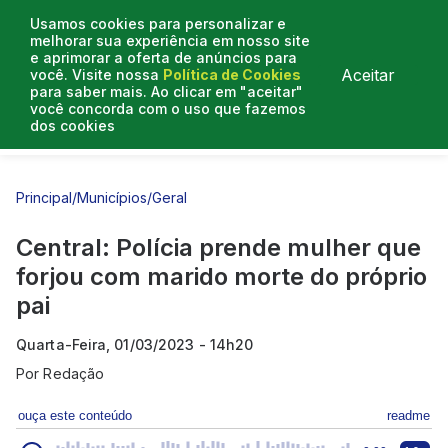
Usamos cookies para personalizar e
melhorar sua experiência em nosso site
e aprimorar a oferta de anúncios para
Aceitar
você. Visite nossa
Política de Cookies
para saber mais. Ao clicar em "aceitar"
você concorda com o uso que fazemos
dos cookies
Entrevistas
Artigos
Principal
/
Municípios
/
Geral
Central: Polícia prende mulher que
forjou com marido morte do próprio
pai
Quarta-Feira, 01/03/2023 - 14h20
Por
Redação
ouça este conteúdo
readme