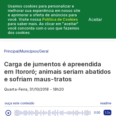
Usamos cookies para personalizar e
melhorar sua experiência em nosso site
e aprimorar a oferta de anúncios para
Aceitar
você. Visite nossa
Política de Cookies
para saber mais. Ao clicar em "aceitar"
você concorda com o uso que fazemos
dos cookies
Entrevistas
Artigos
Principal
/
Municípios
/
Geral
Carga de jumentos é apreendida
em Itororó; animais seriam abatidos
e sofriam maus-tratos
Quarta-Feira, 31/10/2018 - 18h20
ouça este conteúdo
readme
1.0x
0:00