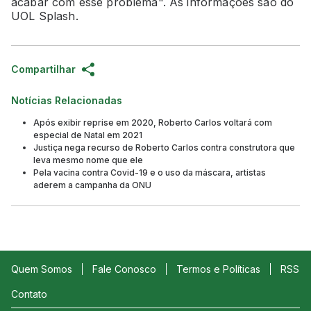
acabar com esse problema". As informações são do
UOL Splash.
Compartilhar
Notícias Relacionadas
Após exibir reprise em 2020, Roberto Carlos voltará com
especial de Natal em 2021
Justiça nega recurso de Roberto Carlos contra construtora que
leva mesmo nome que ele
Pela vacina contra Covid-19 e o uso da máscara, artistas
aderem a campanha da ONU
Quem Somos
Fale Conosco
Termos e Políticas
RSS
Contato