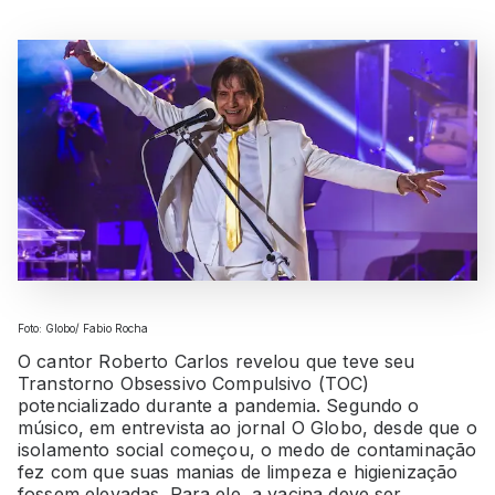
Foto: Globo/ Fabio Rocha
O cantor Roberto Carlos revelou que teve seu
Transtorno Obsessivo Compulsivo (TOC)
potencializado durante a pandemia. Segundo o
músico, em entrevista ao jornal O Globo, desde que o
isolamento social começou, o medo de contaminação
fez com que suas manias de limpeza e higienização
fossem elevadas. Para ele, a vacina deve ser