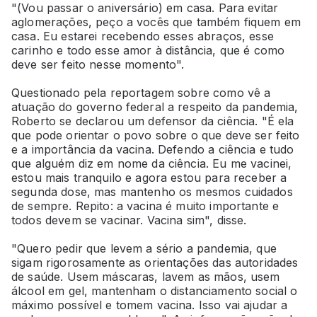
"(Vou passar o aniversário) em casa. Para evitar
aglomerações, peço a vocês que também fiquem em
casa. Eu estarei recebendo esses abraços, esse
carinho e todo esse amor à distância, que é como
deve ser feito nesse momento".
Questionado pela reportagem sobre como vê a
atuação do governo federal a respeito da pandemia,
Roberto se declarou um defensor da ciência. "É ela
que pode orientar o povo sobre o que deve ser feito
e a importância da vacina. Defendo a ciência e tudo
que alguém diz em nome da ciência. Eu me vacinei,
estou mais tranquilo e agora estou para receber a
segunda dose, mas mantenho os mesmos cuidados
de sempre. Repito: a vacina é muito importante e
todos devem se vacinar. Vacina sim", disse.
"Quero pedir que levem a sério a pandemia, que
sigam rigorosamente as orientações das autoridades
de saúde. Usem máscaras, lavem as mãos, usem
álcool em gel, mantenham o distanciamento social o
máximo possível e tomem vacina. Isso vai ajudar a