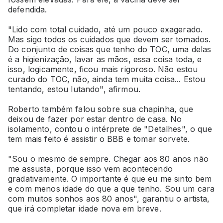
defendida.
"Lido com total cuidado, até um pouco exagerado.
Mas sigo todos os cuidados que devem ser tomados.
Do conjunto de coisas que tenho do TOC, uma delas
é a higienização, lavar as mãos, essa coisa toda, e
isso, logicamente, ficou mais rigoroso. Não estou
curado do TOC, não, ainda tem muita coisa... Estou
tentando, estou lutando", afirmou.
Roberto também falou sobre sua chapinha, que
deixou de fazer por estar dentro de casa. No
isolamento, contou o intérprete de "Detalhes", o que
tem mais feito é assistir o BBB e tomar sorvete.
"Sou o mesmo de sempre. Chegar aos 80 anos não
me assusta, porque isso vem acontecendo
gradativamente. O importante é que eu me sinto bem
e com menos idade do que a que tenho. Sou um cara
com muitos sonhos aos 80 anos", garantiu o artista,
que irá completar idade nova em breve.