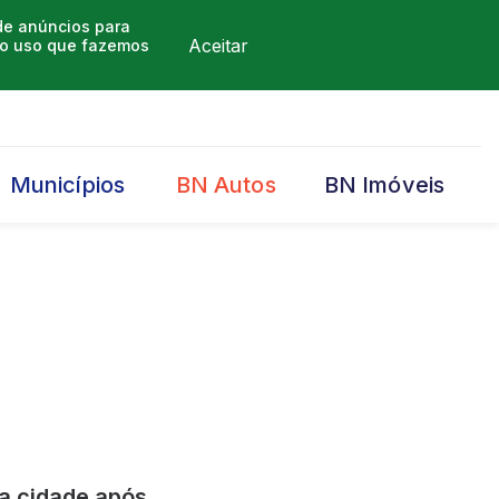
 de anúncios para
Aceitar
m o uso que fazemos
Municípios
BN Autos
BN Imóveis
da cidade após