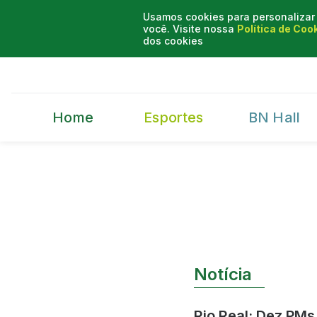
Usamos cookies para personalizar 
você. Visite nossa
Política de Coo
dos cookies
Home
Esportes
BN Hall
Notícia
Rio Real: Dez PMs 