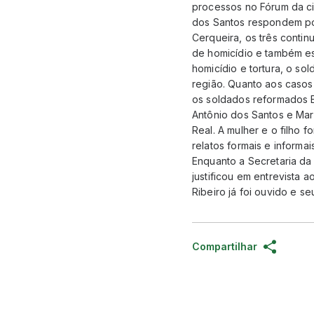
processos no Fórum da ci
dos Santos respondem por
Cerqueira, os três conti
de homicídio e também e
homicídio e tortura, o so
região. Quanto aos casos 
os soldados reformados 
Antônio dos Santos e Marcu
Real. A mulher e o filho 
relatos formais e inform
Enquanto a Secretaria da
justificou em entrevista a
Ribeiro já foi ouvido e se
Compartilhar