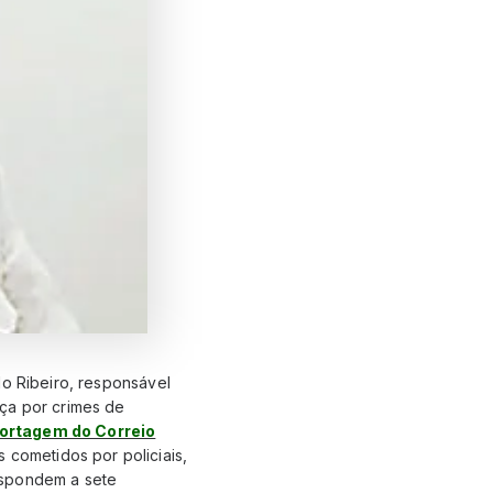
do Ribeiro, responsável
iça por crimes de
ortagem do Correio
 cometidos por policiais,
espondem a sete