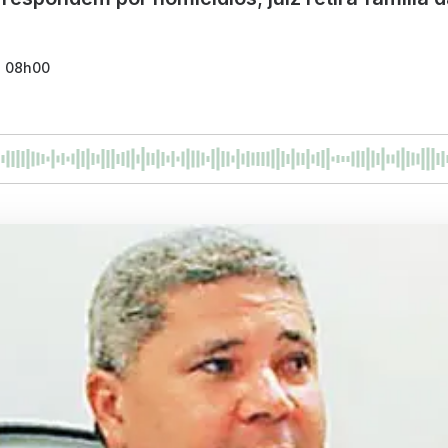
- 08h00