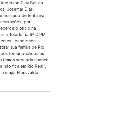
 Anderson Clay Batista
cal Josemar Dias
é acusado de tentativa
 acusações, por
 exerce o ofício na
Lima, lotado na 6ª CIPM,
nentes Leanderson
tirar sua família de Rio
após tornar públicos os
não temos segunda chance.
 não fica em Rio Real”,
 o major Florisvaldo