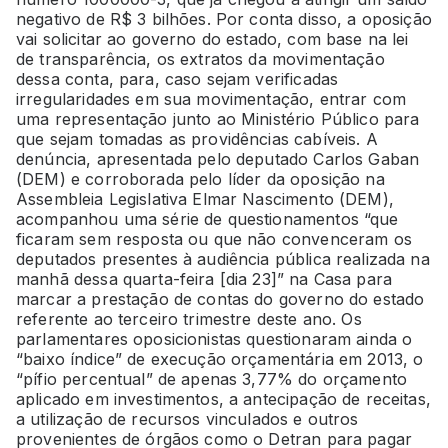
negativo de R$ 3 bilhões. Por conta disso, a oposição
vai solicitar ao governo do estado, com base na lei
de transparência, os extratos da movimentação
dessa conta, para, caso sejam verificadas
irregularidades em sua movimentação, entrar com
uma representação junto ao Ministério Público para
que sejam tomadas as providências cabíveis. A
denúncia, apresentada pelo deputado Carlos Gaban
(DEM) e corroborada pelo líder da oposição na
Assembleia Legislativa Elmar Nascimento (DEM),
acompanhou uma série de questionamentos “que
ficaram sem resposta ou que não convenceram os
deputados presentes à audiência pública realizada na
manhã dessa quarta-feira [dia 23]” na Casa para
marcar a prestação de contas do governo do estado
referente ao terceiro trimestre deste ano. Os
parlamentares oposicionistas questionaram ainda o
“baixo índice” de execução orçamentária em 2013, o
“pífio percentual” de apenas 3,77% do orçamento
aplicado em investimentos, a antecipação de receitas,
a utilização de recursos vinculados e outros
provenientes de órgãos como o Detran para pagar