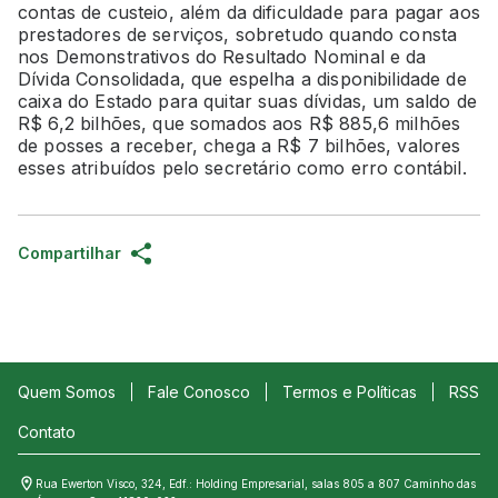
contas de custeio, além da dificuldade para pagar aos
prestadores de serviços, sobretudo quando consta
nos Demonstrativos do Resultado Nominal e da
Dívida Consolidada, que espelha a disponibilidade de
caixa do Estado para quitar suas dívidas, um saldo de
R$ 6,2 bilhões, que somados aos R$ 885,6 milhões
de posses a receber, chega a R$ 7 bilhões, valores
esses atribuídos pelo secretário como erro contábil.
Compartilhar
Quem Somos
Fale Conosco
Termos e Políticas
RSS
Contato
Rua Ewerton Visco, 324, Edf.: Holding Empresarial, salas 805 a 807 Caminho das