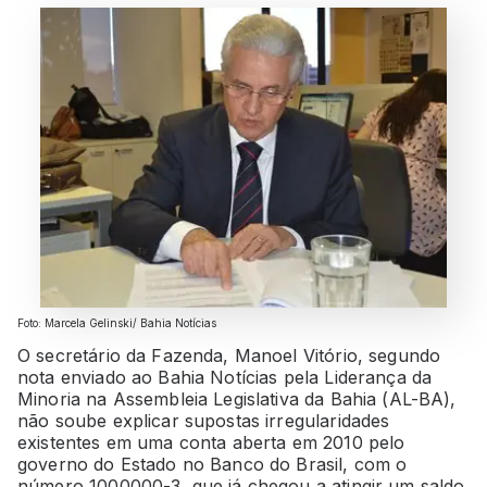
Foto: Marcela Gelinski/ Bahia Notícias
O secretário da Fazenda, Manoel Vitório, segundo
nota enviado ao Bahia Notícias pela Liderança da
Minoria na Assembleia Legislativa da Bahia (AL-BA),
não soube explicar supostas irregularidades
existentes em uma conta aberta em 2010 pelo
governo do Estado no Banco do Brasil, com o
número 1000000-3, que já chegou a atingir um saldo