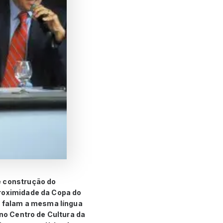
e construção do
proximidade da Copa do
ão falam a mesma língua
 no Centro de Cultura da