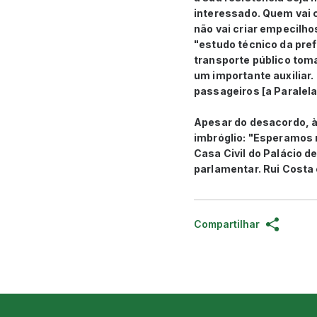
interessado. Quem vai 
não vai criar empecilh
"estudo técnico da pre
transporte público tom
um importante auxiliar.
passageiros [a Paralela]
Apesar do desacordo, à 
imbróglio: "Esperamos r
Casa Civil do Palácio d
parlamentar. Rui Costa
Compartilhar