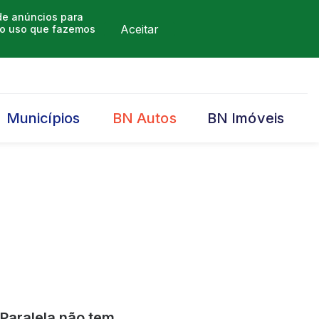
 de anúncios para
Aceitar
m o uso que fazemos
Municípios
BN Autos
BN Imóveis
;Paralela não tem