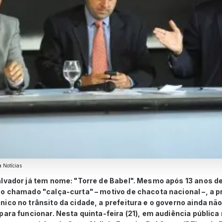
 Notícias
alvador já tem nome: "Torre de Babel". Mesmo após 13 anos d
 o chamado "calça-curta" – motivo de chacota nacional –, a 
ico no trânsito da cidade, a prefeitura e o governo ainda n
para funcionar. Nesta quinta-feira (21), em audiência pública