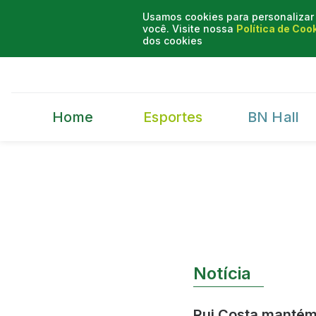
Usamos cookies para personalizar 
você. Visite nossa
Política de Coo
dos cookies
Home
Esportes
BN Hall
Notícia
Rui Costa mantém 