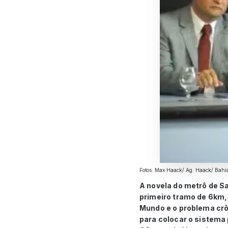
Fotos: Max Haack/ Ag. Haack/ Bahia
A novela do metrô de S
primeiro tramo de 6km,
Mundo e o problema crôn
para colocar o sistema 