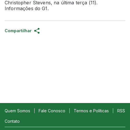
Christopher Stevens, na última terça (11).
Informações do G1.
Compartilhar
Quem Somos
Fale Conosco
Termos e Políticas
RSS
Contato