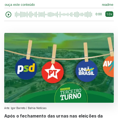
ouça este conteúdo
readme
1.0x
0:00
Arte: Igor Barreto / Bahia Notícias
Após o fechamento das urnas nas eleições da