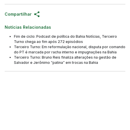
Compartilhar
Notícias Relacionadas
Fim de ciclo: Podcast de política do Bahia Notícias, Terceiro
Turno chega ao fim após 272 episódios
Terceiro Turno: Em reformulação nacional, disputa por comando
do PT é marcada por racha interno e impugnações na Bahia
Terceiro Turno: Bruno Reis finaliza alterações na gestão de
Salvador e Jerônimo “patina” em trocas na Bahia