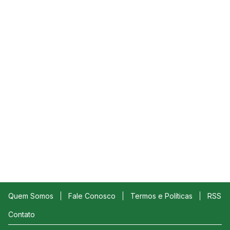
Quem Somos
Fale Conosco
Termos e Políticas
RSS
Contato