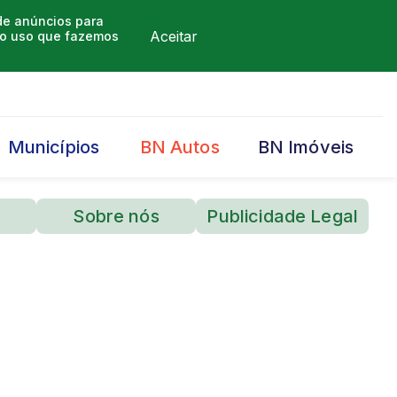
 de anúncios para
Aceitar
m o uso que fazemos
Municípios
BN Autos
BN Imóveis
Sobre nós
Publicidade Legal