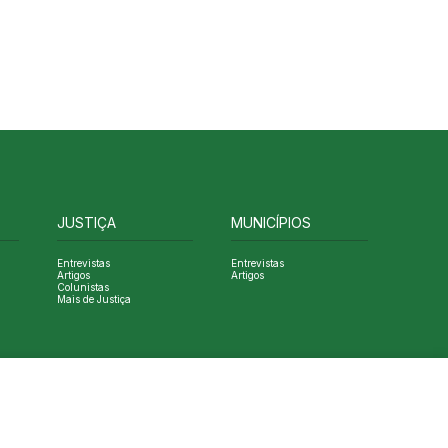
JUSTIÇA
MUNICÍPIOS
Entrevistas
Entrevistas
Artigos
Artigos
Colunistas
Mais de Justiça
Designed by NVGO