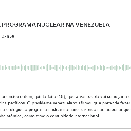
A PROGRAMA NUCLEAR NA VENEZUELA
- 07h58
anunciou ontem, quinta-feira (15), que a Venezuela vai começar a
 fins pacíficos. O presidente venezuelano afirmou que pretende faz
tina e elogiou
o programa nuclear iraniano, dizendo não acreditar que
mba atômica, como teme a comunidade internacional.