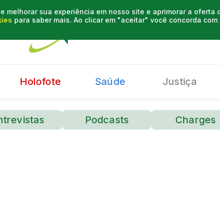
e melhorar sua experiência em nosso site e aprimorar a oferta
kies
para saber mais. Ao clicar em "aceitar" você concorda co
Holofote
Saúde
Justiça
ntrevistas
Podcasts
Charges