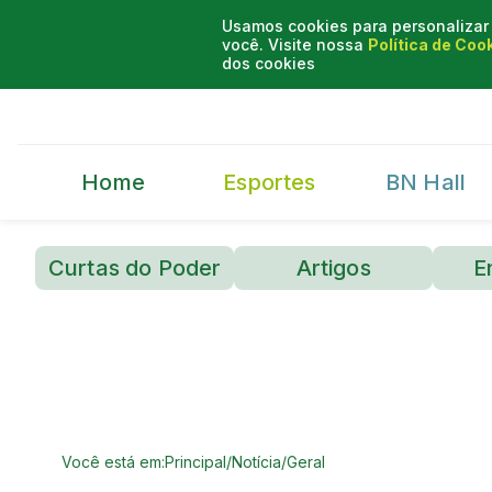
Usamos cookies para personalizar 
você. Visite nossa
Política de Coo
dos cookies
Home
Esportes
BN Hall
Curtas do Poder
Artigos
E
Você está em:
Principal
/
Notícia
/
Geral