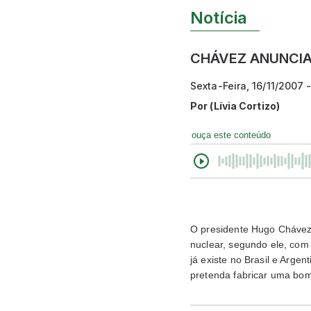
Notícia
CHÁVEZ ANUNCI
Sexta-Feira, 16/11/2007 
Por
(Lívia Cortizo)
ouça este conteúdo
O presidente Hugo Chávez 
nuclear, segundo ele, com
já existe no Brasil e Argen
pretenda fabricar uma bo