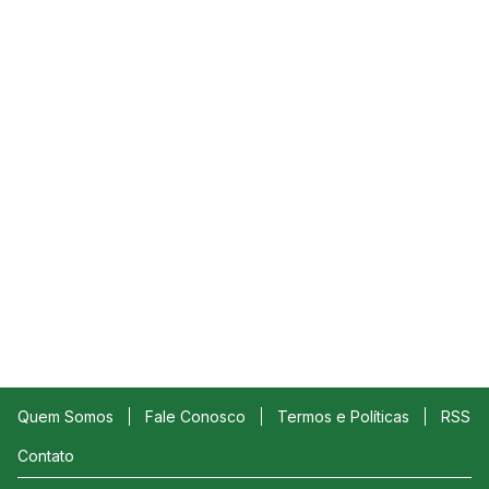
Quem Somos
Fale Conosco
Termos e Políticas
RSS
Contato