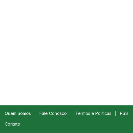
Quem Somos
Fale Conosco
Termos e Políticas
RSS
Contato