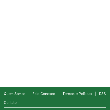
Quem Somos
Fale Conosco
Termos e Políticas
RSS
Contato