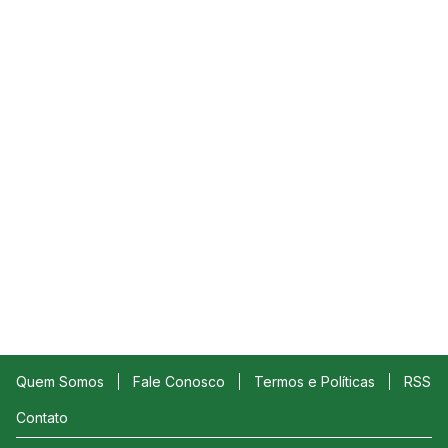
Quem Somos
Fale Conosco
Termos e Políticas
RSS
Contato