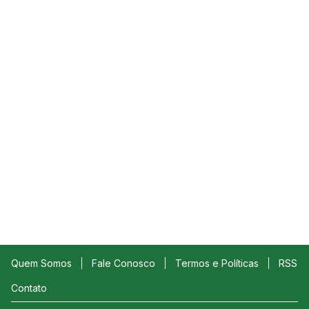
Quem Somos
Fale Conosco
Termos e Políticas
RSS
Contato