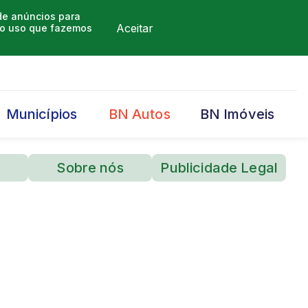
 de anúncios para
Aceitar
m o uso que fazemos
Municípios
BN Autos
BN Imóveis
Sobre nós
Publicidade Legal