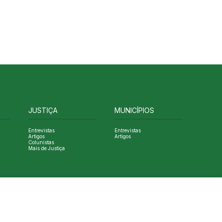
JUSTIÇA
MUNICÍPIOS
Entrevistas
Entrevistas
Artigos
Artigos
Colunistas
Mais de Justiça
Designed by NVGO