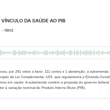
VÍNCULO DA SAÚDE AO PIB
 - 19h12
vou, por 291 votos a favor, 111 contra e 1 abstenção, a subemenda
rojeto de Lei Complementar 1/03, que regulamenta a Emenda Constit
nimos em saúde. A subemenda contém a proposta do governo federal 
or à variação nominal do Produto Interno Bruto (PIB).