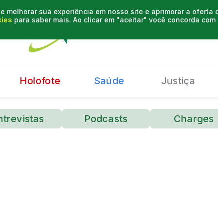
e melhorar sua experiência em nosso site e aprimorar a oferta
kies
para saber mais. Ao clicar em "aceitar" você concorda co
Holofote
Saúde
Justiça
ntrevistas
Podcasts
Charges