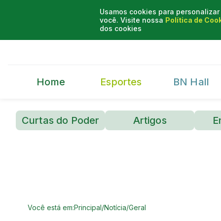
Usamos cookies para personalizar 
você. Visite nossa
Política de Coo
dos cookies
Home
Esportes
BN Hall
Curtas do Poder
Artigos
E
Você está em:
Principal
/
Notícia
/
Geral