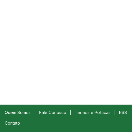
Quem Somos
Fale Conosco
Termos e Políticas
RSS
Contato