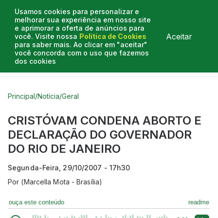
Usamos cookies para personalizar e
melhorar sua experiência em nosso site
e aprimorar a oferta de anúncios para
Aceitar
você. Visite nossa
Política de Cookies
para saber mais. Ao clicar em "aceitar"
você concorda com o uso que fazemos
dos cookies
Curtas do Poder
Artigos
Entrevistas
Podcasts
Principal
/
Notícia
/
Geral
CRISTÓVAM CONDENA ABORTO E
DECLARAÇÃO DO GOVERNADOR
DO RIO DE JANEIRO
Segunda-Feira, 29/10/2007 - 17h30
Por
(Marcella Mota - Brasília)
ouça este conteúdo
readme