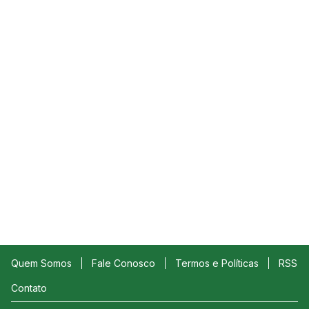
Quem Somos
Fale Conosco
Termos e Políticas
RSS
Contato