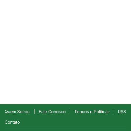
Quem Somos
Fale Conosco
Termos e Políticas
RSS
Contato