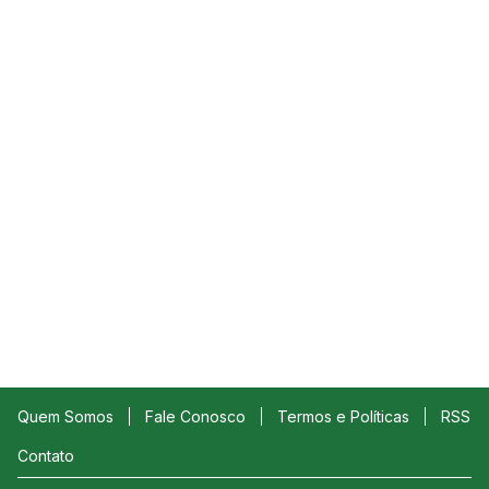
Quem Somos
Fale Conosco
Termos e Políticas
RSS
Contato