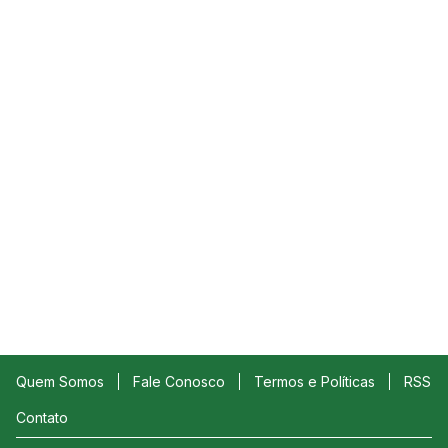
Quem Somos
Fale Conosco
Termos e Políticas
RSS
Contato