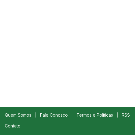
Quem Somos
Fale Conosco
Termos e Políticas
RSS
Contato