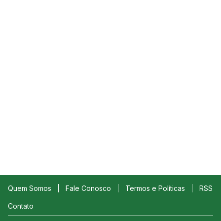
Quem Somos
Fale Conosco
Termos e Políticas
RSS
Contato