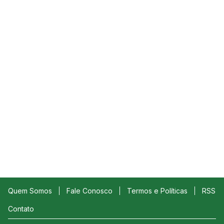
Quem Somos
Fale Conosco
Termos e Políticas
RSS
Contato