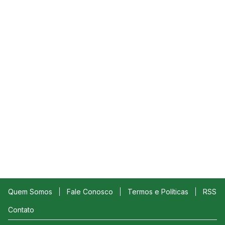
Quem Somos
Fale Conosco
Termos e Políticas
RSS
Contato