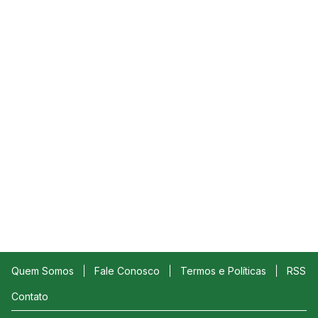
Quem Somos
Fale Conosco
Termos e Políticas
RSS
Contato