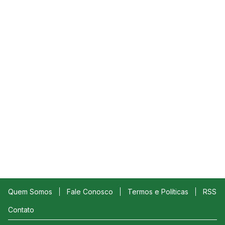
Quem Somos
Fale Conosco
Termos e Políticas
RSS
Contato