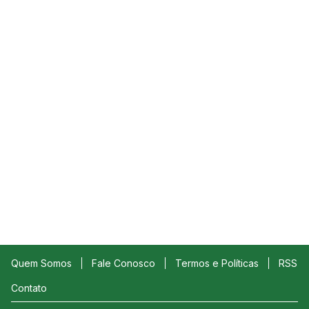
Quem Somos
Fale Conosco
Termos e Políticas
RSS
Contato