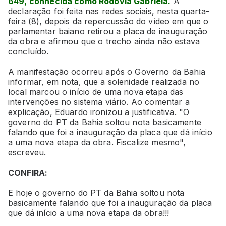
649, conhecida como Rodovia Gabriela.
A
declaração foi feita nas redes sociais, nesta quarta-
feira (8), depois da repercussão do vídeo em que o
parlamentar baiano retirou a placa de inauguração
da obra e afirmou que o trecho ainda não estava
concluído.
A manifestação ocorreu após o Governo da Bahia
informar, em nota, que a solenidade realizada no
local marcou o início de uma nova etapa das
intervenções no sistema viário. Ao comentar a
explicação, Eduardo ironizou a justificativa. "O
governo do PT da Bahia soltou nota basicamente
falando que foi a inauguração da placa que dá início
a uma nova etapa da obra. Fiscalize mesmo",
escreveu.
CONFIRA:
E hoje o governo do PT da Bahia soltou nota
basicamente falando que foi a inauguração da placa
que dá início a uma nova etapa da obra!!!