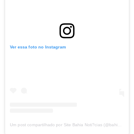
Ver essa foto no Instagram
Um post compartilhado por Site Bahia Noti?cias (@bahianoticias)