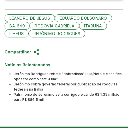
LEANDRO DE JESUS
EDUARDO BOLSONARO
BA-649
RODOVIA GABRIELA
ITABUNA
ILHÉUS
JERÔNIMO RODRIGUES
Compartilhar
Notícias Relacionadas
Jerônimo Rodrigues rebate "dobradinha" Lula/Neto e classifica
opositor como "anti-Lula"
Jerônimo cobra governo federal por duplicação de rodovias
federais na Bahia
Patrimônio de Jerônimo será corrigido e cai de R$ 1,35 milhão
para R$ 886,5 mil