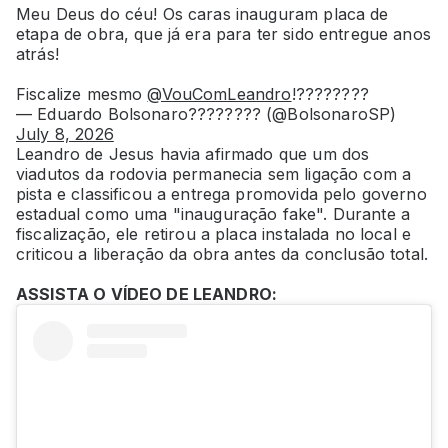
Meu Deus do céu! Os caras inauguram placa de
etapa de obra, que já era para ter sido entregue anos
atrás!
Fiscalize mesmo
@VouComLeandro
!????????
— Eduardo Bolsonaro???????? (@BolsonaroSP)
July 8, 2026
Leandro de Jesus havia afirmado que um dos
viadutos da rodovia permanecia sem ligação com a
pista e classificou a entrega promovida pelo governo
estadual como uma "inauguração fake". Durante a
fiscalização, ele retirou a placa instalada no local e
criticou a liberação da obra antes da conclusão total.
ASSISTA O VÍDEO DE LEANDRO: