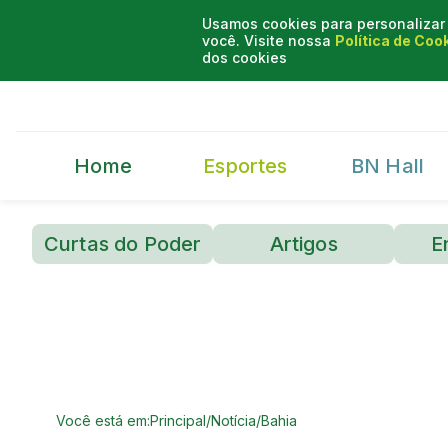
Usamos cookies para personalizar 
você. Visite nossa
Política de Coo
dos cookies
Home
Esportes
BN Hall
Curtas do Poder
Artigos
E
Você está em:
Principal
/
Notícia
/
Bahia