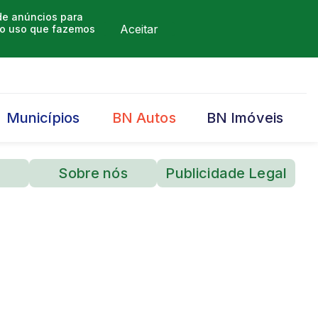
 de anúncios para
Aceitar
m o uso que fazemos
Municípios
BN Autos
BN Imóveis
Sobre nós
Publicidade Legal