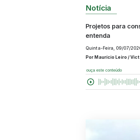
Notícia
Projetos para cons
entenda
Quinta-Feira, 09/07/202
Por
Maurício Leiro / Vi
ouça este conteúdo