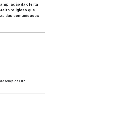
 ampliação da oferta
eiro religioso que
ueza das comunidades
presença de Lula