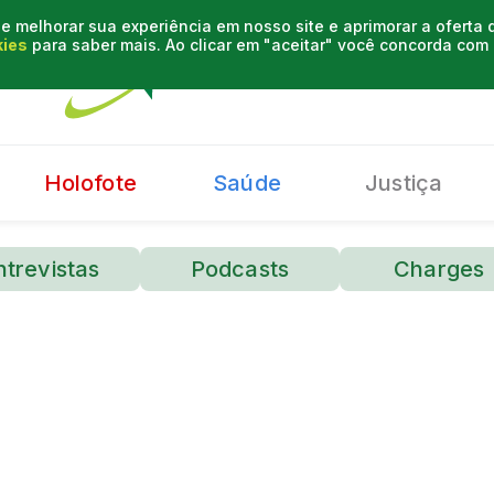
e melhorar sua experiência em nosso site e aprimorar a oferta
kies
para saber mais. Ao clicar em "aceitar" você concorda co
Holofote
Saúde
Justiça
ntrevistas
Podcasts
Charges