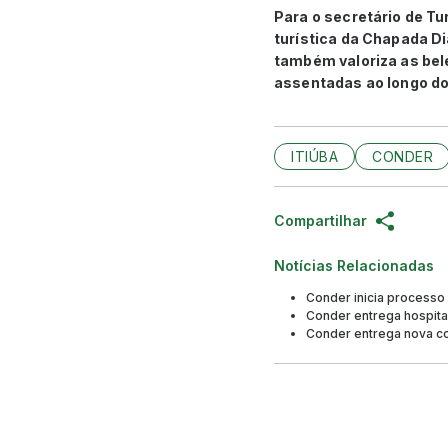
Para o secretário de Tu
turística da Chapada D
também valoriza as bel
assentadas ao longo do
ITIÚBA
CONDER
Compartilhar
Notícias Relacionadas
Conder inicia processo 
Conder entrega hospita
Conder entrega nova c