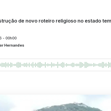
trução de novo roteiro religioso no estado tem
6 - 00h00
ctor Hernandes