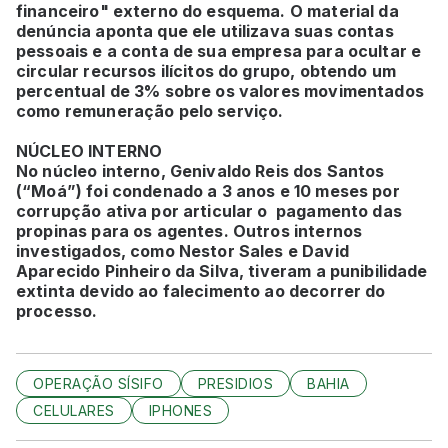
financeiro" externo do esquema. O material da
denúncia aponta que ele utilizava suas contas
pessoais e a conta de sua empresa para ocultar e
circular recursos ilícitos do grupo, obtendo um
percentual de 3% sobre os valores movimentados
como remuneração pelo serviço.
NÚCLEO INTERNO
No núcleo interno, Genivaldo Reis dos Santos
(“Moá”) foi condenado a 3 anos e 10 meses por
corrupção ativa por articular o pagamento das
propinas para os agentes. Outros internos
investigados, como Nestor Sales e David
Aparecido Pinheiro da Silva, tiveram a punibilidade
extinta devido ao falecimento ao decorrer do
processo.
OPERAÇÃO SÍSIFO
PRESIDIOS
BAHIA
CELULARES
IPHONES