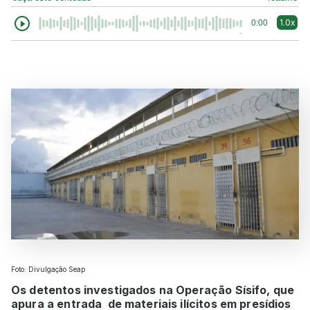
1.0x
0:00
Foto: Divulgação Seap
Os detentos investigados na Operação Sísifo, que
apura a entrada de materiais ilícitos em presídios