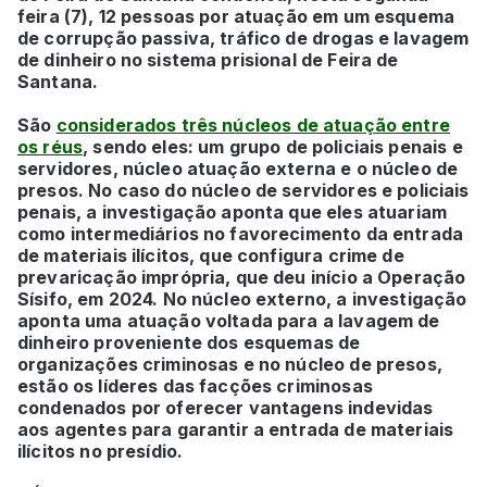
feira (7), 12 pessoas por atuação em um esquema
de corrupção passiva, tráfico de drogas e lavagem
de dinheiro no sistema prisional de Feira de
Santana.
São
considerados três núcleos de atuação entre
os réus
, sendo eles: um grupo de policiais penais e
servidores, núcleo atuação externa e o núcleo de
presos. No caso do núcleo de servidores e policiais
penais, a investigação aponta que eles atuariam
como intermediários no favorecimento da entrada
de materiais ilícitos, que configura crime de
prevaricação imprópria, que deu início a Operação
Sísifo, em 2024. No núcleo externo, a investigação
aponta uma atuação voltada para a lavagem de
dinheiro proveniente dos esquemas de
organizações criminosas e no núcleo de presos,
estão os líderes das facções criminosas
condenados por oferecer vantagens indevidas
aos agentes para garantir a entrada de materiais
ilícitos no presídio.