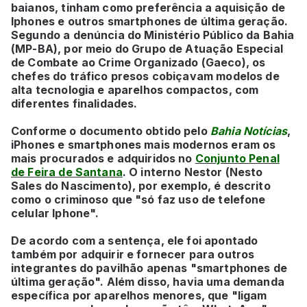
baianos, tinham como preferência a aquisição de
Iphones e outros smartphones de última geração.
Segundo a denúncia do Ministério Público da Bahia
(MP-BA), por meio do Grupo de Atuação Especial
de Combate ao Crime Organizado (Gaeco), os
chefes do tráfico presos cobiçavam modelos de
alta tecnologia e aparelhos compactos, com
diferentes finalidades.
Conforme o documento obtido pelo
Bahia Notícias
,
iPhones e smartphones mais modernos eram os
mais procurados e adquiridos no
Conjunto Penal
de Feira de Santana
. O interno Nestor (Nesto
Sales do Nascimento), por exemplo, é descrito
como o criminoso que "só faz uso de telefone
celular Iphone".
De acordo com a sentença, ele foi apontado
também por adquirir e fornecer para outros
integrantes do pavilhão apenas "smartphones de
última geração". Além disso, havia uma demanda
específica por aparelhos menores, que "ligam