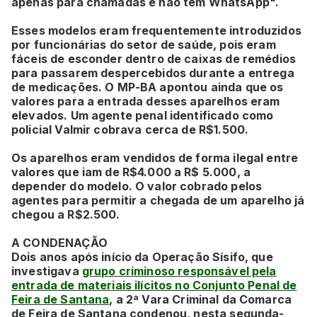
apenas para chamadas e não têm WhatsApp".
Esses modelos eram frequentemente introduzidos
por funcionárias do setor de saúde, pois eram
fáceis de esconder dentro de caixas de remédios
para passarem despercebidos durante a entrega
de medicações.
O MP-BA apontou ainda que os
valores para a entrada desses aparelhos eram
elevados. Um agente penal identificado como
policial Valmir cobrava cerca de R$1.500.
Os aparelhos eram vendidos de forma ilegal entre
valores que iam de R$4.000 a R$ 5.000, a
depender do modelo. O valor cobrado pelos
agentes para permitir a chegada de um aparelho já
chegou a R$2.500.
A CONDENAÇÃO
Dois anos após início da Operação Sísifo, que
investigava
grupo criminoso responsável pela
entrada de materiais ilícitos no Conjunto Penal de
Feira de Santana
, a 2ª Vara Criminal da Comarca
de Feira de Santana condenou, nesta segunda-