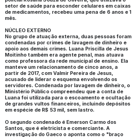
setor de saúde para esconder celulares em caixas
de medicamentos, recebeu uma pena de 6 anos e 1
mês.
NÚCLEO EXTERNO
No grupo de atuação externa, duas pessoas foram
condenadas por crimes de lavagem de dinheiro e
apoio aos demais crimes. Luana Priscilla de Jesus
Moitinho também era agente penal, mas atuava
como professora da rede municipal de ensino. Ela
manteve um relacionamento de cinco anos, a
partir de 2017, com Valmir Pereira de Jesus,
acusado de liderar o esquema envolvendo os
servidores. Condenada por lavagem de dinheiro, o
Ministério Público compreendeu que a conta de
Luana foi utilizada para o escoamento e ocultação
de grandes vultos financeiros, incluindo depósitos
em espécie de R$ 53 mil, sem lastro.
O segundo condenado é Emerson Carmo dos
Santos, que é eletricista e comerciante. A
investigação do Gaeco o aponta como o "braço