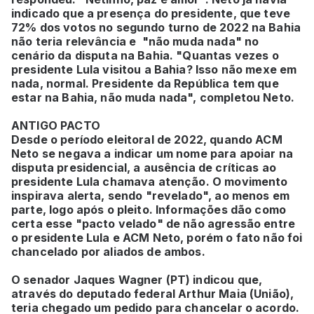
indicado que a presença do presidente, que teve
72% dos votos no segundo turno de 2022 na Bahia
não teria relevância e "não muda nada" no
cenário da disputa na Bahia. "Quantas vezes o
presidente Lula visitou a Bahia? Isso não mexe em
nada, normal. Presidente da República tem que
estar na Bahia, não muda nada", completou Neto.
ANTIGO PACTO
Desde o período eleitoral de 2022, quando ACM
Neto se negava a indicar um nome para apoiar na
disputa presidencial, a ausência de críticas ao
presidente Lula chamava atenção. O movimento
inspirava alerta, sendo "revelado", ao menos em
parte, logo após o pleito. Informações dão como
certa esse "pacto velado" de não agressão entre
o presidente Lula e ACM Neto, porém o fato não foi
chancelado por aliados de ambos.
O senador Jaques Wagner (PT) indicou que,
através do deputado federal Arthur Maia (União),
teria chegado um pedido para chancelar o acordo.