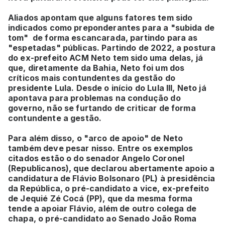
Aliados apontam que alguns fatores tem sido
indicados como preponderantes para a "subida de
tom" de forma escancarada, partindo para as
"espetadas" públicas. Partindo de 2022, a postura
do ex-prefeito ACM Neto tem sido uma delas, já
que, diretamente da Bahia, Neto foi um dos
críticos mais contundentes da gestão do
presidente Lula. Desde o início do Lula III, Neto já
apontava para problemas na condução do
governo, não se furtando de criticar de forma
contundente a gestão.
Para além disso, o "arco de apoio" de Neto
também deve pesar nisso. Entre os exemplos
citados estão o do senador Angelo Coronel
(Republicanos), que declarou abertamente apoio a
candidatura de Flávio Bolsonaro (PL) à presidência
da República, o pré-candidato a vice, ex-prefeito
de Jequié Zé Cocá (PP), que da mesma forma
tende a apoiar Flávio, além de outro colega de
chapa, o pré-candidato ao Senado João Roma