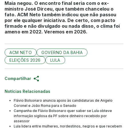
Maia negou. O encontro final seria com o ex-
ministro José Dirceu, que também chancelou o
fato. ACM Neto também indicou que não passou
por ele qualquer iniciativa. De certo, com pacto
firmado e não divulgado ou nada disso, o clima foi
ameno em 2022. Veremos em 2026.
ACM NETO
GOVERNO DA BAHIA
ELEIÇÕES 2026
LULA
Compartilhar
Notícias Relacionadas
Flávio Bolsonaro anuncia apoio às candidaturas de Angelo
Coronel e João Roma para o Senado
Campanha de Flávio Bolsonaro quer saber se Lula obteve
informação sigilosa da PF sobre dinheiro recebido por
assessor
Lula lidera entre mulheres, nordestinos, negros e que recebem