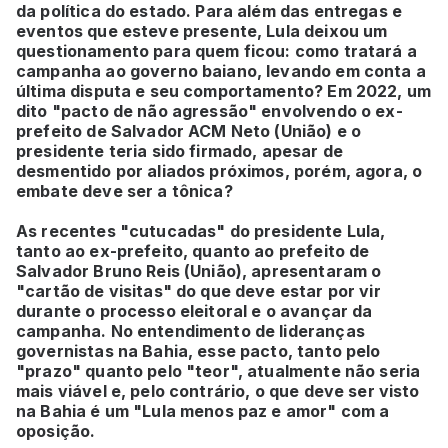
da política do estado. Para além das entregas e
eventos que esteve presente, Lula deixou um
questionamento para quem ficou: como tratará a
campanha ao governo baiano, levando em conta a
última disputa e seu comportamento? Em 2022, um
dito "pacto de não agressão" envolvendo o ex-
prefeito de Salvador ACM Neto (União) e o
presidente teria sido firmado, apesar de
desmentido por aliados próximos, porém, agora, o
embate deve ser a tônica?
As recentes "cutucadas" do presidente Lula,
tanto ao ex-prefeito, quanto ao prefeito de
Salvador Bruno Reis (União), apresentaram o
"cartão de visitas" do que deve estar por vir
durante o processo eleitoral e o avançar da
campanha. No entendimento de lideranças
governistas na Bahia, esse pacto, tanto pelo
"prazo" quanto pelo "teor", atualmente não seria
mais viável e, pelo contrário, o que deve ser visto
na Bahia é um "Lula menos paz e amor" com a
oposição.