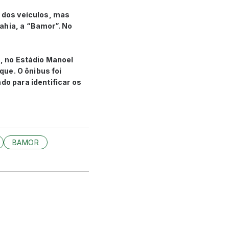
s dos veículos, mas
ahia, a “Bamor”. No
a, no Estádio Manoel
que. O ônibus foi
do para identificar os
BAMOR