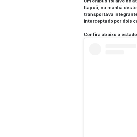
Um ônibus foi alvo de a
Itapuã, na manhã deste 
transportava integrante
interceptado por dois c
Confira abaixo o estado