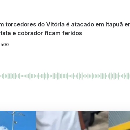
 torcedores do Vitória é atacado em Itapuã e
ista e cobrador ficam feridos
2h00