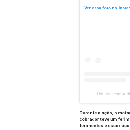
Ver essa foto no Inst
Um post compartil
Durante a ação, o motor
cobrador teve um ferim
ferimentos e escoriaçõ