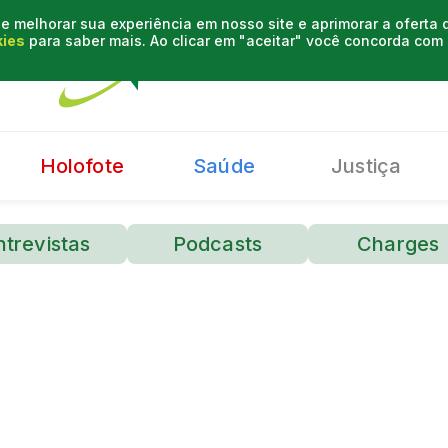
e melhorar sua experiência em nosso site e aprimorar a oferta
kies
para saber mais. Ao clicar em "aceitar" você concorda co
Holofote
Saúde
Justiça
ntrevistas
Podcasts
Charges