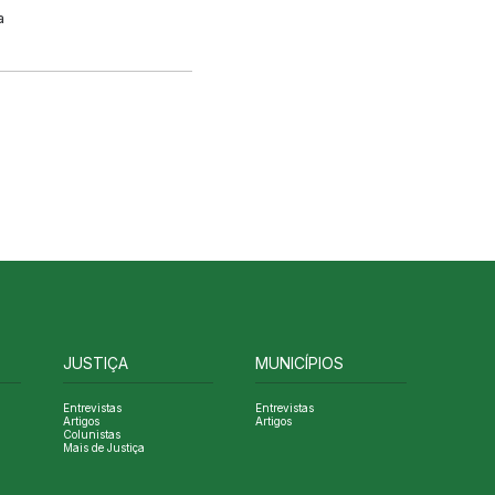
a
JUSTIÇA
MUNICÍPIOS
Entrevistas
Entrevistas
Artigos
Artigos
Colunistas
Mais de Justiça