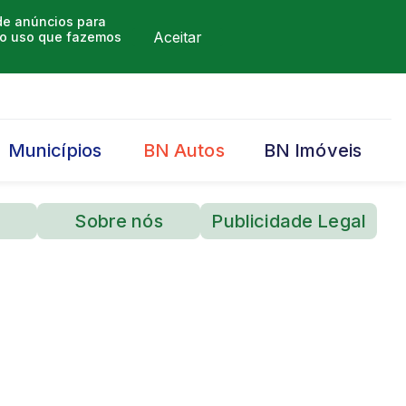
 de anúncios para
Aceitar
m o uso que fazemos
Municípios
BN Autos
BN Imóveis
Sobre nós
Publicidade Legal