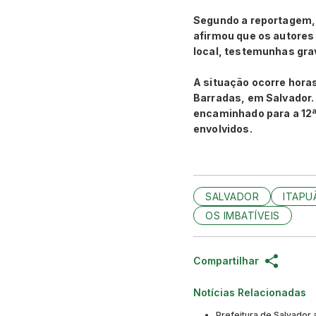
Segundo a reportagem, o
afirmou que os autores 
local, testemunhas gra
A situação ocorre horas
Barradas, em Salvador. A
encaminhado para a 12ª 
envolvidos.
SALVADOR
ITAPU
OS IMBATÍVEIS
Compartilhar
Notícias Relacionadas
Prefeitura de Salvador