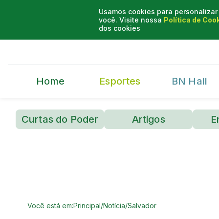
Usamos cookies para personalizar 
você. Visite nossa
Política de Coo
dos cookies
Home
Esportes
BN Hall
Curtas do Poder
Artigos
E
Você está em:
Principal
/
Notícia
/
Salvador