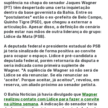
suplência na chapa do senador Jaques Wagner
(PT) têm despertado uma certa inquietação
dentro da base governista da Bahia. Entre os
"postulantes" estão o ex-prefeito de Belo Campo,
Quinho Tigre (PSD), que chegou a externar a
articulação. Apesar disso, a definição do cenário
pode estar nas mãos de outra liderança do grupo:
Lídice da Mata (PSB).
A deputada federal e presidente estadual do PSB
já teria sinalizado de forma positiva ao convite
para ocupar o espaço. Lídice é pré-candidata a
deputada federal, porém retornaria da disputa e
seria indicada como primeira suplente de
Wagner. "A suplência de Wagner só não será de
Lídice se ela renunciar. Se ela renunciar ao
'aceite'. Porque aceitar, já aceitou", revelou, em
reserva, um aliado próximo ao senador petista.
O Bahia Notícias já havia divulgado que
Wagner
realizou contato com Lídice para fazer o convite
na última semana
. A indicação do senador teria