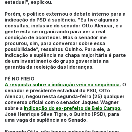
estadual”, explicou.
Porém, o político externou o debate interno para a
indicação do PSD à suplência. “Eu tive algumas
consultas, inclusive do senador Otto Alencar, e a
gente está se organizando para ver a real
condição de acontecer. Mas o senador me
procurou, sim, para conversar sobre essa
possibilidade”, ressaltou Quinho. Para ele, a
indicação a suplência na chapa majoritária é parte
de um investimento do grupo governista na
garantia da reeleição das lideranças.
PÉ NO FREIO
A resposta sobre a indicação veio na sequência.
O
senador e presidente estadual do PSD, Otto
Alencar, negou nesta segunda-feira (25) qualquer
conversa oficial com o senador Jaques Wagner
sobre a
indicação do ex-prefeito de Belo Campo
,
José Henrique Silva Tigre, o Quinho (PSD), para
uma vaga de suplência ao Senado.
Segundo Otto, não houve indicação formal nem