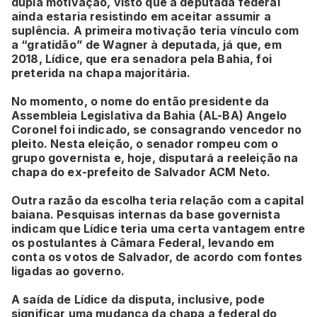
dupla motivação, visto que a deputada federal
ainda estaria resistindo em aceitar assumir a
suplência. A primeira motivação teria vínculo com
a “gratidão” de Wagner à deputada, já que, em
2018, Lídice, que era senadora pela Bahia, foi
preterida na chapa majoritária.
No momento, o nome do então presidente da
Assembleia Legislativa da Bahia (AL-BA) Angelo
Coronel foi indicado, se consagrando vencedor no
pleito. Nesta eleição, o senador rompeu com o
grupo governista e, hoje, disputará a reeleição na
chapa do ex-prefeito de Salvador ACM Neto.
Outra razão da escolha teria relação com a capital
baiana. Pesquisas internas da base governista
indicam que Lídice teria uma certa vantagem entre
os postulantes à Câmara Federal, levando em
conta os votos de Salvador, de acordo com fontes
ligadas ao governo.
A saída de Lídice da disputa, inclusive, pode
significar uma mudança da chapa a federal do