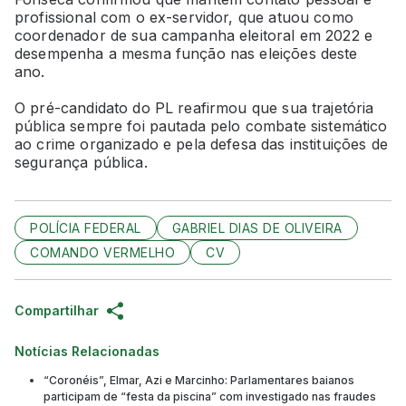
profissional com o ex-servidor, que atuou como
coordenador de sua campanha eleitoral em 2022 e
desempenha a mesma função nas eleições deste
ano.
O pré-candidato do PL reafirmou que sua trajetória
pública sempre foi pautada pelo combate sistemático
ao crime organizado e pela defesa das instituições de
segurança pública.
POLÍCIA FEDERAL
GABRIEL DIAS DE OLIVEIRA
COMANDO VERMELHO
CV
Compartilhar
Notícias Relacionadas
“Coronéis”, Elmar, Azi e Marcinho: Parlamentares baianos
participam de “festa da piscina” com investigado nas fraudes