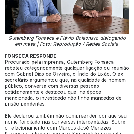
Gutemberg Fonseca e Flávio Bolsonaro dialogando
em mesa | Foto: Reprodução / Redes Sociais
FONSECA RESPONDE
Procurado pela imprensa, Gutemberg Fonseca
rebateu categoricamente qualquer ligação ou reunião
com Gabriel Dias de Oliveira, o Índio do Lixão. O ex-
secretário argumentou que, na qualidade de homem
público, conversa com diversas pessoas
cotidianamente e destacou que, na época
mencionada, o investigado não tinha mandados de
prisão pendentes.
Ele declarou também não compreender por que seu
nome foi citado nas conversas interceptadas. Sobre
o relacionamento com Marcos José Menezes,
Fonseca confirmou que mantém contato pessoal e