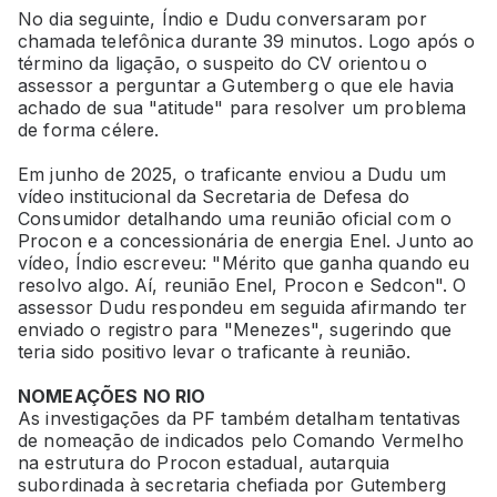
No dia seguinte, Índio e Dudu conversaram por
chamada telefônica durante 39 minutos. Logo após o
término da ligação, o suspeito do CV orientou o
assessor a perguntar a Gutemberg o que ele havia
achado de sua "atitude" para resolver um problema
de forma célere.
Em junho de 2025, o traficante enviou a Dudu um
vídeo institucional da Secretaria de Defesa do
Consumidor detalhando uma reunião oficial com o
Procon e a concessionária de energia Enel. Junto ao
vídeo, Índio escreveu: "Mérito que ganha quando eu
resolvo algo. Aí, reunião Enel, Procon e Sedcon". O
assessor Dudu respondeu em seguida afirmando ter
enviado o registro para "Menezes", sugerindo que
teria sido positivo levar o traficante à reunião.
NOMEAÇÕES NO RIO
As investigações da PF também detalham tentativas
de nomeação de indicados pelo Comando Vermelho
na estrutura do Procon estadual, autarquia
subordinada à secretaria chefiada por Gutemberg