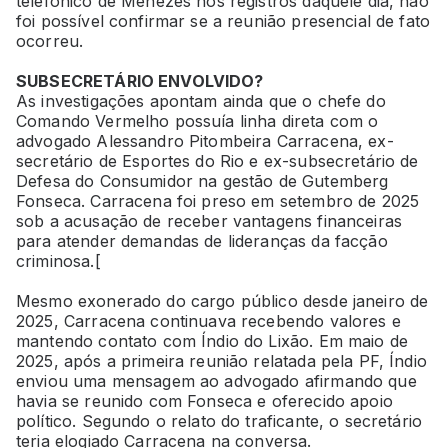
telefônico de Menezes nos registros daquele dia, não
foi possível confirmar se a reunião presencial de fato
ocorreu.
SUBSECRETÁRIO ENVOLVIDO?
As investigações apontam ainda que o chefe do
Comando Vermelho possuía linha direta com o
advogado Alessandro Pitombeira Carracena, ex-
secretário de Esportes do Rio e ex-subsecretário de
Defesa do Consumidor na gestão de Gutemberg
Fonseca. Carracena foi preso em setembro de 2025
sob a acusação de receber vantagens financeiras
para atender demandas de lideranças da facção
criminosa.[
Mesmo exonerado do cargo público desde janeiro de
2025, Carracena continuava recebendo valores e
mantendo contato com Índio do Lixão. Em maio de
2025, após a primeira reunião relatada pela PF, Índio
enviou uma mensagem ao advogado afirmando que
havia se reunido com Fonseca e oferecido apoio
político. Segundo o relato do traficante, o secretário
teria elogiado Carracena na conversa.