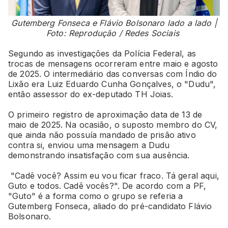
Gutemberg Fonseca e Flávio Bolsonaro lado a lado |
Foto: Reprodução / Redes Sociais
Segundo as investigações da Polícia Federal, as
trocas de mensagens ocorreram entre maio e agosto
de 2025. O intermediário das conversas com Índio do
Lixão era Luiz Eduardo Cunha Gonçalves, o "Dudu",
então assessor do ex-deputado TH Joias.
O primeiro registro de aproximação data de 13 de
maio de 2025. Na ocasião, o suposto membro do CV,
que ainda não possuía mandado de prisão ativo
contra si, enviou uma mensagem a Dudu
demonstrando insatisfação com sua ausência.
"Cadê você? Assim eu vou ficar fraco. Tá geral aqui,
Guto e todos. Cadê vocês?". De acordo com a PF,
"Guto" é a forma como o grupo se referia a
Gutemberg Fonseca, aliado do pré-candidato Flávio
Bolsonaro.