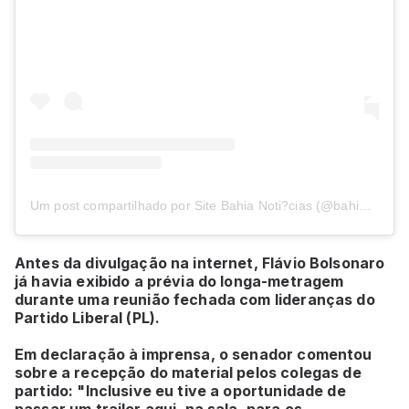
Um post compartilhado por Site Bahia Noti?cias (@bahianoticias)
Antes da divulgação na internet, Flávio Bolsonaro
já havia exibido a prévia do longa-metragem
durante uma reunião fechada com lideranças do
Partido Liberal (PL).
Em declaração à imprensa, o senador comentou
sobre a recepção do material pelos colegas de
partido: "Inclusive eu tive a oportunidade de