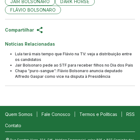
JAIR BOLSONARO
DARK HORSE
FLÁVIO BOLSONARO
Compartilhar
Notícias Relacionadas
Lula terá mais tempo que Flávio na TV: veja a distribuição entre
os candidatos
Jair Bolsonaro pede ao STF para receber filhos no Dia dos Pais
Chapa “puro-sangue”: Flávio Bolsonaro anuncia deputado
Alfredo Gaspar como vice na disputa à Presidência
Quem Somos
Fale Conosco
Termos e Políticas
RSS
Contato