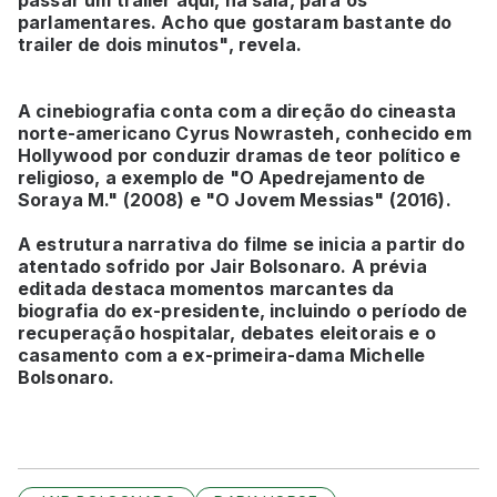
passar um trailer aqui, na sala, para os
parlamentares. Acho que gostaram bastante do
trailer de dois minutos", revela.
A cinebiografia conta com a direção do cineasta
norte-americano Cyrus Nowrasteh, conhecido em
Hollywood por conduzir dramas de teor político e
religioso, a exemplo de "O Apedrejamento de
Soraya M." (2008) e "O Jovem Messias" (2016).
A estrutura narrativa do filme se inicia a partir do
atentado sofrido por Jair Bolsonaro. A prévia
editada destaca momentos marcantes da
biografia do ex-presidente, incluindo o período de
recuperação hospitalar, debates eleitorais e o
casamento com a ex-primeira-dama Michelle
Bolsonaro.