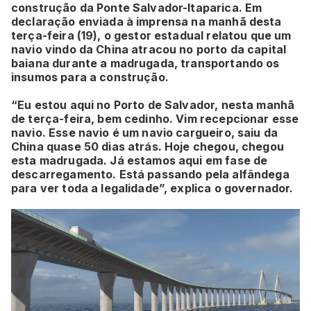
construção da Ponte Salvador-Itaparica. Em
declaração enviada à imprensa na manhã desta
terça-feira (19), o gestor estadual relatou que um
navio vindo da China atracou no porto da capital
baiana durante a madrugada, transportando os
insumos para a construção.
“Eu estou aqui no Porto de Salvador, nesta manhã
de terça-feira, bem cedinho. Vim recepcionar esse
navio. Esse navio é um navio cargueiro, saiu da
China quase 50 dias atrás. Hoje chegou, chegou
esta madrugada. Já estamos aqui em fase de
descarregamento. Está passando pela alfândega
para ver toda a legalidade”, explica o governador.