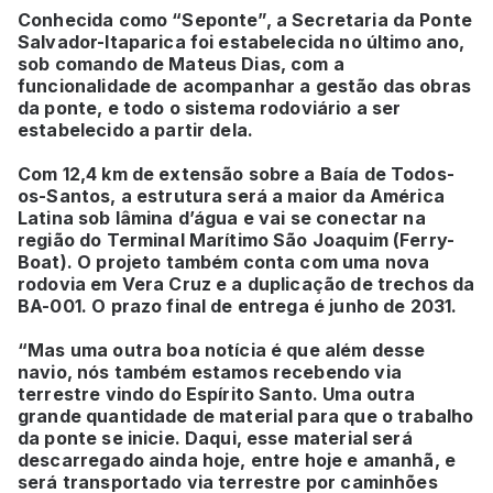
Conhecida como “Seponte”, a Secretaria da Ponte
Salvador-Itaparica foi estabelecida no último ano,
sob comando de Mateus Dias, com a
funcionalidade de acompanhar a gestão das obras
da ponte, e todo o sistema rodoviário a ser
estabelecido a partir dela.
Com 12,4 km de extensão sobre a Baía de Todos-
os-Santos, a estrutura será a maior da América
Latina sob lâmina d’água e vai se conectar na
região do Terminal Marítimo São Joaquim (Ferry-
Boat). O projeto também conta com uma nova
rodovia em Vera Cruz e a duplicação de trechos da
BA-001. O prazo final de entrega é junho de 2031.
“Mas uma outra boa notícia é que além desse
navio, nós também estamos recebendo via
terrestre vindo do Espírito Santo. Uma outra
grande quantidade de material para que o trabalho
da ponte se inicie. Daqui, esse material será
descarregado ainda hoje, entre hoje e amanhã, e
será transportado via terrestre por caminhões