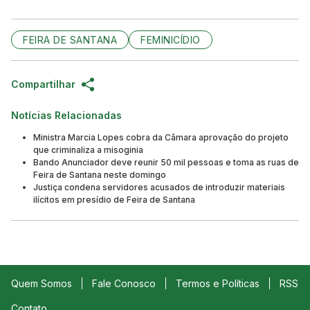
FEIRA DE SANTANA
FEMINICÍDIO
Compartilhar
Notícias Relacionadas
Ministra Marcia Lopes cobra da Câmara aprovação do projeto
que criminaliza a misoginia
Bando Anunciador deve reunir 50 mil pessoas e toma as ruas de
Feira de Santana neste domingo
Justiça condena servidores acusados de introduzir materiais
ilícitos em presídio de Feira de Santana
Quem Somos
Fale Conosco
Termos e Políticas
RSS
Contato