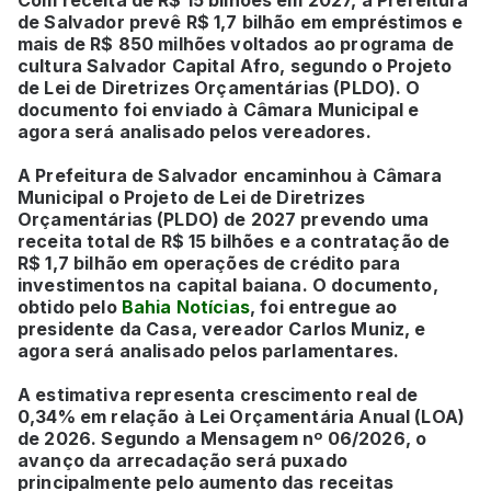
de Salvador prevê R$ 1,7 bilhão em empréstimos e
mais de R$ 850 milhões voltados ao programa de
cultura Salvador Capital Afro, segundo o Projeto
de Lei de Diretrizes Orçamentárias (PLDO). O
documento foi enviado à Câmara Municipal e
agora será analisado pelos vereadores.
A Prefeitura de Salvador encaminhou à Câmara
Municipal o Projeto de Lei de Diretrizes
Orçamentárias (PLDO) de 2027 prevendo uma
receita total de R$ 15 bilhões e a contratação de
R$ 1,7 bilhão em operações de crédito para
investimentos na capital baiana. O documento,
obtido pelo
Bahia Notícias
, foi entregue ao
presidente da Casa, vereador Carlos Muniz, e
agora será analisado pelos parlamentares.
A estimativa representa crescimento real de
0,34% em relação à Lei Orçamentária Anual (LOA)
de 2026. Segundo a Mensagem nº 06/2026, o
avanço da arrecadação será puxado
principalmente pelo aumento das receitas