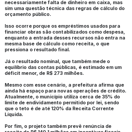
necessariamente falta de dinheiro em caixa, mas
sim uma questão técnica das regras de cálculo do
orçamento público.
Isso ocorre porque os empréstimos usados para
financiar obras são contabilizados como despesa,
enquanto a entrada desses recursos não entra na
mesma base de cálculo como receita, o que
pressiona o resultado final.
Já o resultado nominal, que também mede o
equilíbrio das contas públicas, é estimado em um
déficit menor, de R$ 273 milhões.
Mesmo com esse cenário, a prefeitura afirma que
ainda há espaço para novas operações de crédito.
Atualmente, o município utiliza cerca de 35% do
limite de endividamento permitido por lei, sendo
que o teto é de até 120% da Receita Corrente
Líquida.
Por fim, o projeto também prevê renúncia de
receita de R$ 140,1 milhões em incentivos fiscais