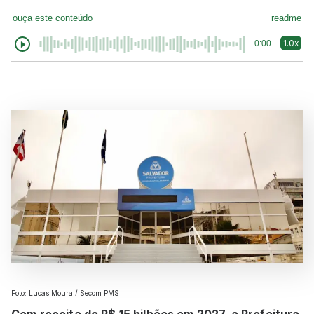
ouça este conteúdo
readme
1.0x
0:00
Foto: Lucas Moura / Secom PMS
Com receita de R$ 15 bilhões em 2027, a Prefeitura