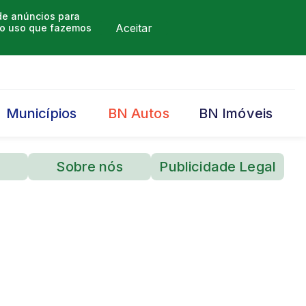
 de anúncios para
Aceitar
m o uso que fazemos
Municípios
BN Autos
BN Imóveis
Sobre nós
Publicidade Legal