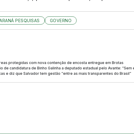
ARANÁ PESQUISAS
GOVERNO
reas protegidas com nova contenção de encosta entregue em Brotas
cio de candidatura de Binho Galinha a deputado estadual pelo Avante: “Sem
icas e diz que Salvador tem gestão “entre as mais transparentes do Brasil”