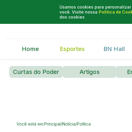
Usamos cookies para personalizar 
você. Visite nossa
Política de Coo
dos cookies
Home
Esportes
BN Hall
Curtas do Poder
Artigos
E
Você está em:
Principal
/
Notícia
/
Política