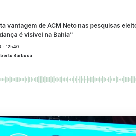
ta vantagem de ACM Neto nas pesquisas eleito
ança é visível na Bahia"
6 - 12h40
lberto Barbosa