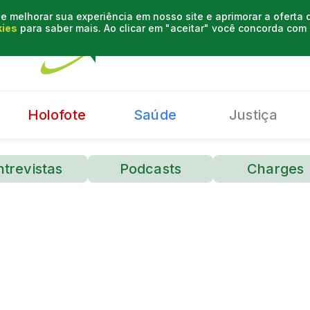
e melhorar sua experiência em nosso site e aprimorar a oferta
kies
para saber mais. Ao clicar em "aceitar" você concorda co
Holofote
Saúde
Justiça
ntrevistas
Podcasts
Charges