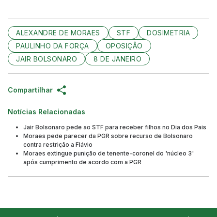
ALEXANDRE DE MORAES
STF
DOSIMETRIA
PAULINHO DA FORÇA
OPOSIÇÃO
JAIR BOLSONARO
8 DE JANEIRO
Compartilhar
Notícias Relacionadas
Jair Bolsonaro pede ao STF para receber filhos no Dia dos Pais
Moraes pede parecer da PGR sobre recurso de Bolsonaro
contra restrição a Flávio
Moraes extingue punição de tenente-coronel do 'núcleo 3'
após cumprimento de acordo com a PGR