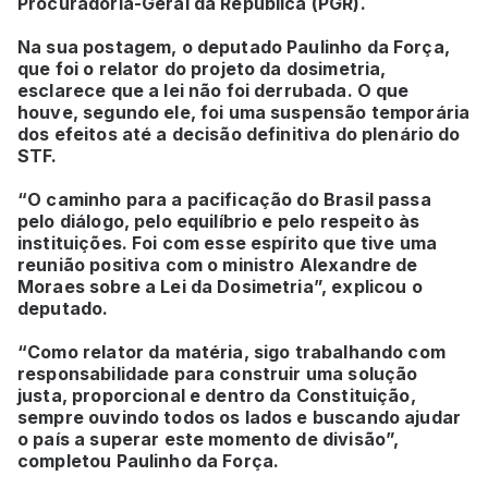
Procuradoria-Geral da República (PGR).
Na sua postagem, o deputado Paulinho da Força,
que foi o relator do projeto da dosimetria,
esclarece que a lei não foi derrubada. O que
houve, segundo ele, foi uma suspensão temporária
dos efeitos até a decisão definitiva do plenário do
STF.
“O caminho para a pacificação do Brasil passa
pelo diálogo, pelo equilíbrio e pelo respeito às
instituições. Foi com esse espírito que tive uma
reunião positiva com o ministro Alexandre de
Moraes sobre a Lei da Dosimetria”, explicou o
deputado.
“Como relator da matéria, sigo trabalhando com
responsabilidade para construir uma solução
justa, proporcional e dentro da Constituição,
sempre ouvindo todos os lados e buscando ajudar
o país a superar este momento de divisão”,
completou Paulinho da Força.