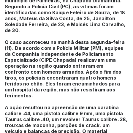
município de Palmeiras, na Chapada Diamantina.
Segundo a Polícia Civil (PC), as vítimas foram
identificadas como Kaique Feleiro de Souza, de 18
anos, Mateus da Silva Costa, de 25, Janailton
Soledade Ferreira, de 23, e Moisés Lima Carvalho,
de 30.
O caso aconteceu na manhã desta segunda-feira
(11). De acordo com a Polícia Militar (PM), equipes
da Companhia Independente de Policiamento
Especializado (CIPE Chapada) realizavam uma
operação na região quando entraram em
confronto com homens armados. Após o fim dos
tiros, os policiais encontraram quatro homens
feridos no chão. Eles foram encaminhados para
um hospital da região, mas não resistiram aos
ferimentos.
A ação resultou na apreensão de uma carabina
calibre .44, uma pistola calibre 9 mm, uma pistola
Taurus calibre .40, um revólver Taurus calibre .38,
trouxas de maconha, porções de crack, um
veículo e balanças de precisão. O material