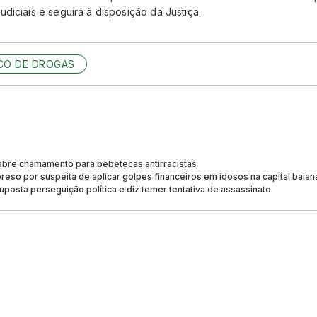
diciais e seguirá à disposição da Justiça.
CO DE DROGAS
 abre chamamento para bebetecas antirracistas
preso por suspeita de aplicar golpes financeiros em idosos na capital baian
uposta perseguição política e diz temer tentativa de assassinato