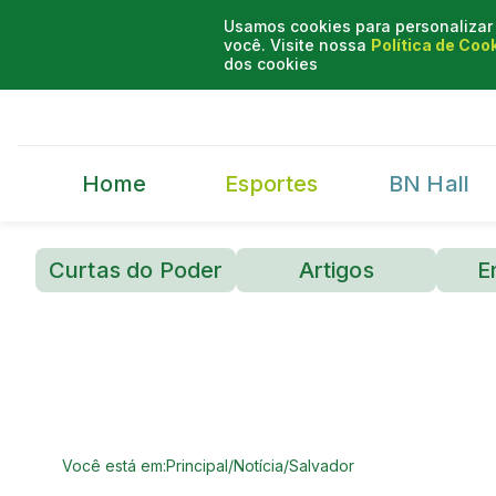
Usamos cookies para personalizar 
você. Visite nossa
Política de Coo
dos cookies
Home
Esportes
BN Hall
Curtas do Poder
Artigos
E
Você está em:
Principal
/
Notícia
/
Salvador