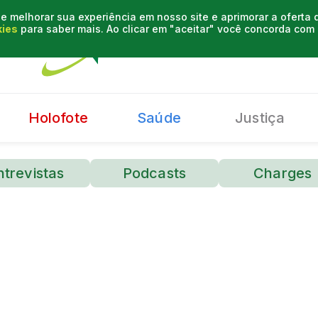
e melhorar sua experiência em nosso site e aprimorar a oferta
kies
para saber mais. Ao clicar em "aceitar" você concorda co
Holofote
Saúde
Justiça
ntrevistas
Podcasts
Charges