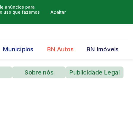
 de anúncios para
Aceitar
m o uso que fazemos
Municípios
BN Autos
BN Imóveis
Sobre nós
Publicidade Legal