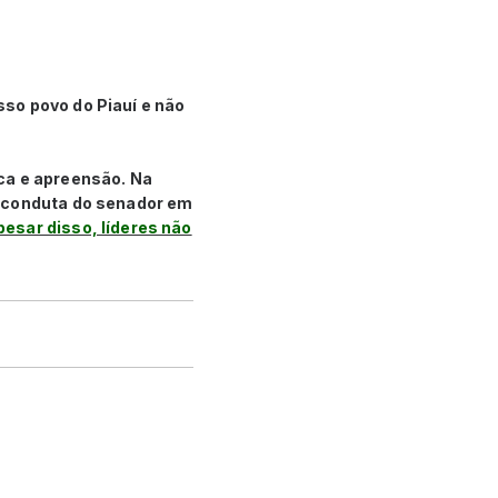
so povo do Piauí e não
ca e apreensão. Na
a conduta do senador em
esar disso, líderes não