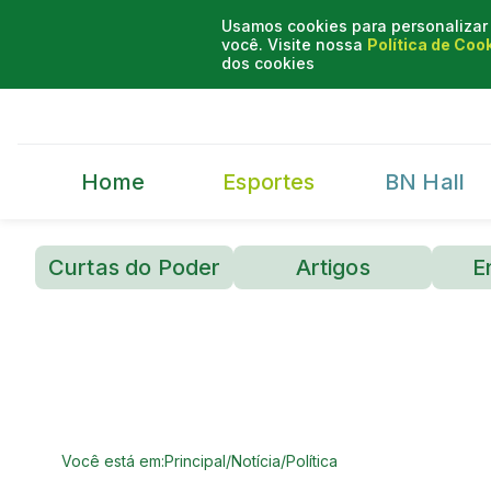
Usamos cookies para personalizar 
você. Visite nossa
Política de Coo
dos cookies
Home
Esportes
BN Hall
Curtas do Poder
Artigos
E
Você está em:
Principal
/
Notícia
/
Política