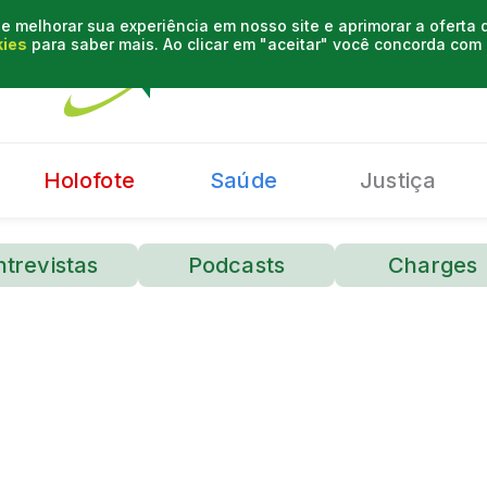
e melhorar sua experiência em nosso site e aprimorar a oferta
kies
para saber mais. Ao clicar em "aceitar" você concorda co
Holofote
Saúde
Justiça
ntrevistas
Podcasts
Charges