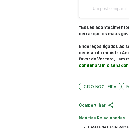
Um post compartilh
“Esses acontecimentos 
deixar que os maus gov
Endereços ligados ao s
decisão do ministro An
favor de Vorcaro, “em 
condenaram o senador, 
CIRO NOGUEIRA
Compartilhar
Notícias Relacionadas
Defesa de Daniel Vorca