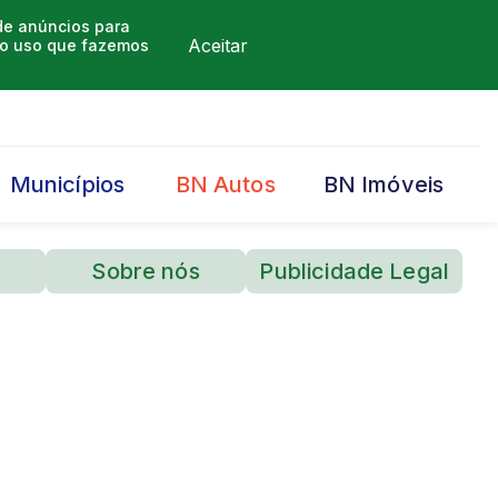
 de anúncios para
Aceitar
m o uso que fazemos
Municípios
BN Autos
BN Imóveis
Sobre nós
Publicidade Legal