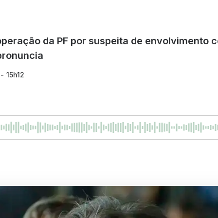
operação da PF por suspeita de envolvimento 
pronuncia
- 15h12