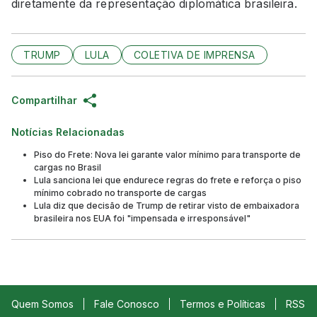
diretamente da representação diplomática brasileira.
TRUMP
LULA
COLETIVA DE IMPRENSA
Compartilhar
Notícias Relacionadas
Piso do Frete: Nova lei garante valor mínimo para transporte de
cargas no Brasil
Lula sanciona lei que endurece regras do frete e reforça o piso
mínimo cobrado no transporte de cargas
Lula diz que decisão de Trump de retirar visto de embaixadora
brasileira nos EUA foi "impensada e irresponsável"
Quem Somos
Fale Conosco
Termos e Políticas
RSS