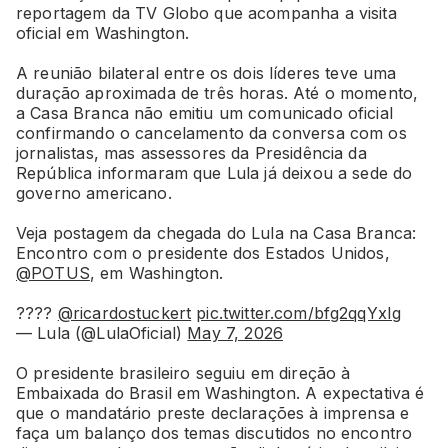
reportagem da TV Globo que acompanha a visita
oficial em Washington.
A reunião bilateral entre os dois líderes teve uma
duração aproximada de três horas. Até o momento,
a Casa Branca não emitiu um comunicado oficial
confirmando o cancelamento da conversa com os
jornalistas, mas assessores da Presidência da
República informaram que Lula já deixou a sede do
governo americano.
Veja postagem da chegada do Lula na Casa Branca:
Encontro com o presidente dos Estados Unidos,
@POTUS
, em Washington.
????
@ricardostuckert
pic.twitter.com/bfg2qqYxIg
— Lula (@LulaOficial)
May 7, 2026
O presidente brasileiro seguiu em direção à
Embaixada do Brasil em Washington. A expectativa é
que o mandatário preste declarações à imprensa e
faça um balanço dos temas discutidos no encontro