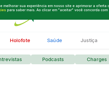
e melhorar sua experiência em nosso site e aprimorar a oferta
kies
para saber mais. Ao clicar em "aceitar" você concorda co
Holofote
Saúde
Justiça
ntrevistas
Podcasts
Charges