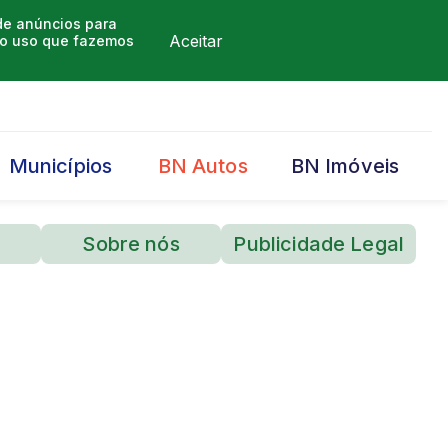
 de anúncios para
Aceitar
m o uso que fazemos
Municípios
BN Autos
BN Imóveis
Sobre nós
Publicidade Legal