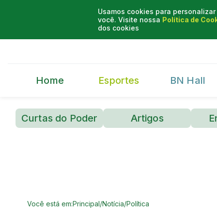
Usamos cookies para personalizar 
você. Visite nossa
Política de Coo
dos cookies
Home
Esportes
BN Hall
Curtas do Poder
Artigos
E
Você está em:
Principal
/
Notícia
/
Política