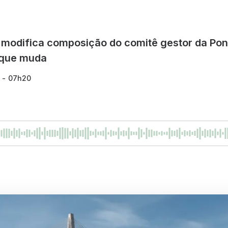
 modifica composição do comitê gestor da Pon
o que muda
6 - 07h20