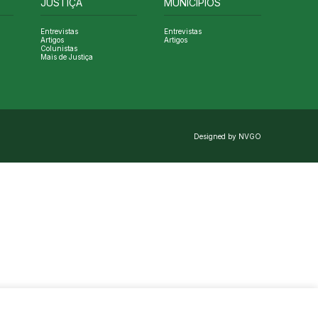
JUSTIÇA
MUNICÍPIOS
Entrevistas
Entrevistas
Artigos
Artigos
Colunistas
Mais de Justiça
Designed by NVGO