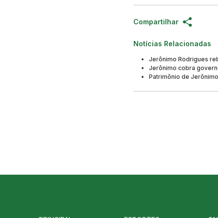
Compartilhar
Notícias Relacionadas
Jerônimo Rodrigues reba
Jerônimo cobra governo
Patrimônio de Jerônimo 