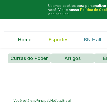
Usamos cookies para personalizar 
você. Visite nossa
Política de Coo
dos cookies
Home
Esportes
BN Hall
Curtas do Poder
Artigos
E
Você está em:
Principal
/
Notícia
/
Brasil