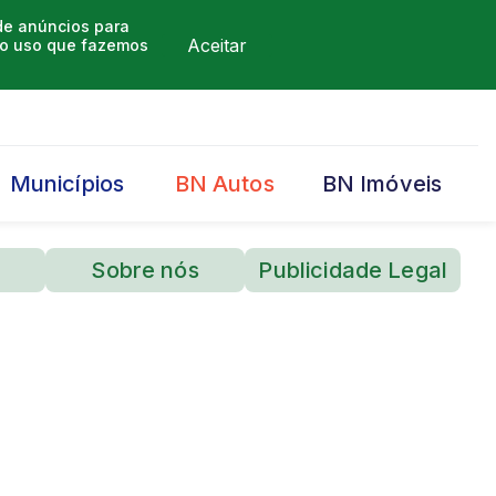
 de anúncios para
Aceitar
m o uso que fazemos
Municípios
BN Autos
BN Imóveis
Sobre nós
Publicidade Legal