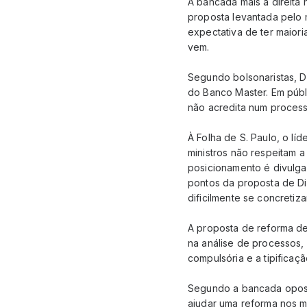
A bancada mais a direita 
proposta levantada pelo 
expectativa de ter maiori
vem.
Segundo bolsonaristas, D
do Banco Master. Em públ
não acredita num proces
À Folha de S. Paulo, o lí
ministros não respeitam 
posicionamento é divulgad
pontos da proposta de Di
dificilmente se concretiza
A proposta de reforma de
na análise de processos,
compulsória e a tipificaç
Segundo a bancada oposic
ajudar uma reforma nos m