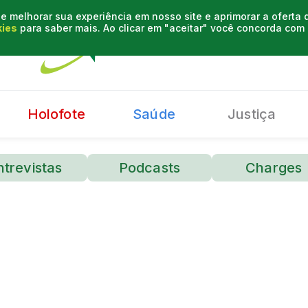
e melhorar sua experiência em nosso site e aprimorar a oferta
kies
para saber mais. Ao clicar em "aceitar" você concorda co
Holofote
Saúde
Justiça
ntrevistas
Podcasts
Charges