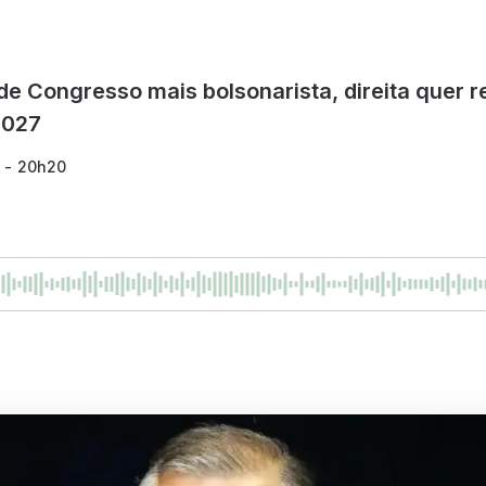
e Congresso mais bolsonarista, direita quer 
2027
6 - 20h20