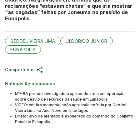
reclamações “estavam chatas” e que iria mostrar
“as cagadas” feitas por Joneuma no presídio de
Eunápolis.
GEDDEL VIEIRA LIMA
ULDORICO JUNIOR
EUNÁPOLIS
Compartilhar
Notícias Relacionadas
MP-BA prende investigado e apreende arma em operação
sobre desvio de recursos da saúde em Eunápolis
VÍDEO: confira momento após agressão sofrida por Geddel
Vieira Lima no Ano-Novo em Interlagos
Diretor alvo de atentado é exonerado do comando do Conjunto
Penal de Eunápolis