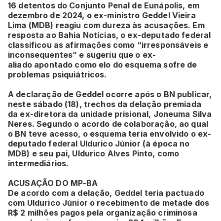
16 detentos do Conjunto Penal de Eunápolis, em
dezembro de 2024, o ex-ministro Geddel Vieira
Lima (MDB) reagiu com dureza às acusações. Em
resposta ao Bahia Notícias, o ex-deputado federal
classificou as afirmações como “irresponsáveis e
inconsequentes” e sugeriu que o ex-
aliado apontado como elo do esquema sofre de
problemas psiquiátricos.
A declaração de Geddel ocorre após o BN publicar,
neste sábado (18), trechos da delação premiada
da ex-diretora da unidade prisional, Joneuma Silva
Neres. Segundo o acordo de colaboração, ao qual
o BN teve acesso, o esquema teria envolvido o ex-
deputado federal Uldurico Júnior (à época no
MDB) e seu pai, Uldurico Alves Pinto, como
intermediários.
ACUSAÇÃO DO MP-BA
De acordo com a delação, Geddel teria pactuado
com Uldurico Júnior o recebimento de metade dos
R$ 2 milhões pagos pela organização criminosa