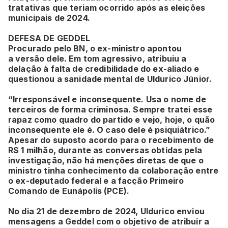
tratativas que teriam ocorrido após as eleições
municipais de 2024.
DEFESA DE GEDDEL
Procurado pelo BN, o ex-ministro apontou
a versão dele. Em tom agressivo, atribuiu a
delação à falta de credibilidade do ex-aliado e
questionou a sanidade mental de Uldurico Júnior.
“Irresponsável e inconsequente. Usa o nome de
terceiros de forma criminosa. Sempre tratei esse
rapaz como quadro do partido e vejo, hoje, o quão
inconsequente ele é. O caso dele é psiquiátrico.”
Apesar do suposto acordo para o recebimento de
R$ 1 milhão, durante as conversas obtidas pela
investigação, não há menções diretas de que o
ministro tinha conhecimento da colaboração entre
o ex-deputado federal e a facção Primeiro
Comando de Eunápolis (PCE).
No dia 21 de dezembro de 2024, Uldurico enviou
mensagens a Geddel com o objetivo de atribuir a