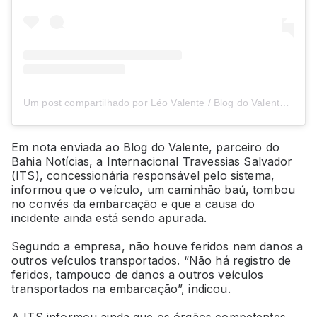
Um post compartilhado por Léo Valente / Blog do Valente (@blogdovalenteoficial)
Em nota enviada ao Blog do Valente, parceiro do
Bahia Notícias, a Internacional Travessias Salvador
(ITS), concessionária responsável pelo sistema,
informou que o veículo, um caminhão baú, tombou
no convés da embarcação e que a causa do
incidente ainda está sendo apurada.
Segundo a empresa, não houve feridos nem danos a
outros veículos transportados. “Não há registro de
feridos, tampouco de danos a outros veículos
transportados na embarcação”, indicou.