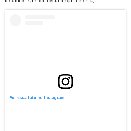
Itaparica, na noite desta terça-feira (14).
Ver essa foto no Instagram