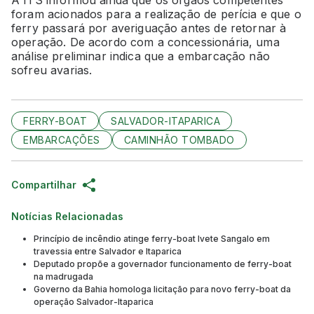
A ITS informou ainda que os órgãos competentes
foram acionados para a realização de perícia e que o
ferry passará por averiguação antes de retornar à
operação. De acordo com a concessionária, uma
análise preliminar indica que a embarcação não
sofreu avarias.
FERRY-BOAT
SALVADOR-ITAPARICA
EMBARCAÇÕES
CAMINHÃO TOMBADO
Compartilhar
Notícias Relacionadas
Princípio de incêndio atinge ferry-boat Ivete Sangalo em
travessia entre Salvador e Itaparica
Deputado propõe a governador funcionamento de ferry-boat
na madrugada
Governo da Bahia homologa licitação para novo ferry-boat da
operação Salvador-Itaparica