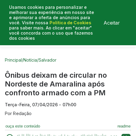
Usamos cookies para personalizar e
melhorar sua experiência em nosso site
e aprimorar a oferta de anúncios para
Aceitar
você. Visite nossa
Política de Cookies
para saber mais. Ao clicar em "aceitar"
você concorda com o uso que fazemos
dos cookies
Curtas do Poder
Artigos
Entrevistas
Podcasts
Principal
/
Notícia
/
Salvador
Ônibus deixam de circular no
Nordeste de Amaralina após
confronto armado com a PM
Terça-Feira, 07/04/2026 - 07h00
Por
Redação
ouça este conteúdo
readme