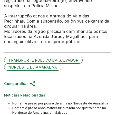
registrado na segunda-feira (6), envolvendo
suspeitos e a Polícia Militar.
A interrupção atinge a entrada do Vale das
Pedrinhas. Com a suspensão, os ônibus deixaram de
circular na área.
Moradores da região precisam caminhar até pontos
localizados na Avenida Juracy Magalhães para
conseguir utilizar o transporte público.
TRANSPORTE PÚBLICO EM SALVADOR
NORDESTE DE AMARALINA
Compartilhar
Notícias Relacionadas
Homem é preso por posse de arma no Nordeste de Amaralina
Homem é preso após manter filho refém por quatro horas no
Nordeste de Amaralina, em Salvador